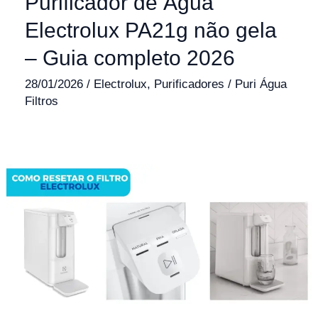
Purificador de Água
Electrolux PA21g não gela
– Guia completo 2026
28/01/2026
/
Electrolux
,
Purificadores
/
Puri Água
Filtros