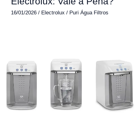
Electrolux: Vale a Pena?
16/01/2026
/
Electrolux
/
Puri Água Filtros