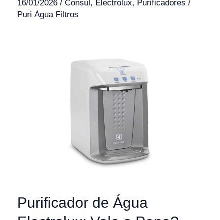
16/01/2026
/
Consul
,
Electrolux
,
Purificadores
/
Puri Água Filtros
Purificador de Água