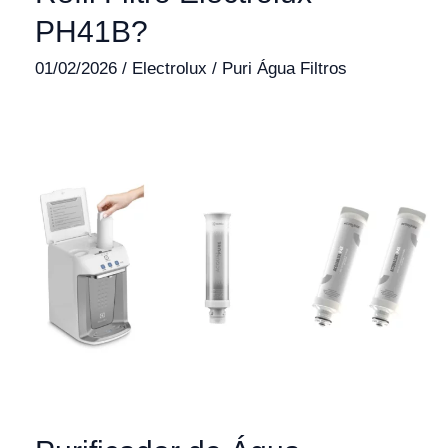
PH41B?
01/02/2026
/
Electrolux
/
Puri Água Filtros