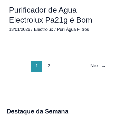
Purificador de Agua
Electrolux Pa21g é Bom​
13/01/2026
/
Electrolux
/
Puri Água Filtros
1
2
Next
→
Destaque da Semana