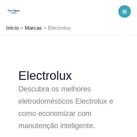
Ir
para
o
Início
Marcas
Electrolux
conteúdo
Electrolux
Descubra os melhores
eletrodomésticos Electrolux e
como economizar com
manutenção inteligente.