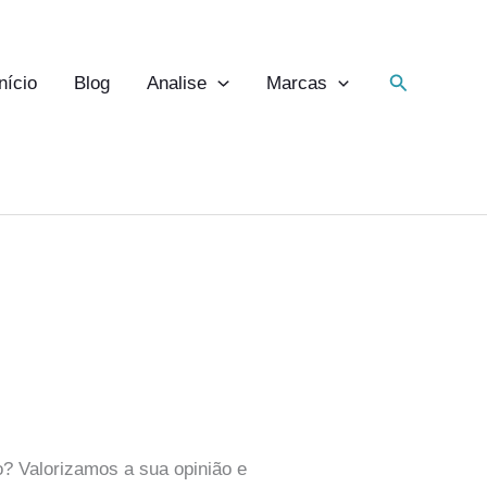
Pesquisar
Início
Blog
Analise
Marcas
o? Valorizamos a sua opinião e