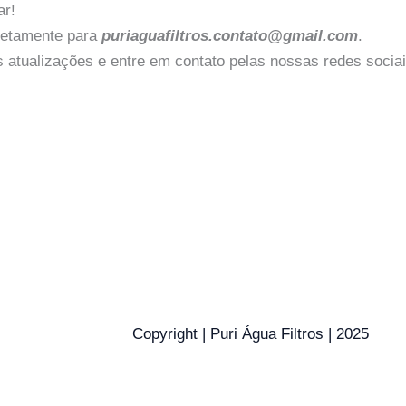
ar!
iretamente para
puriaguafiltros.contato@gmail.com
.
tualizações e entre em contato pelas nossas redes sociai
Copyright | Puri Água Filtros | 2025